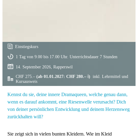
Einstiegskurs
1 Tag von 9.00 bis 17.00 Uhr. Unterrichtsdauer 7 Stunden
14. September 2026, Rapperswil
CHF 275.–
(ab 01.01.2027: CHF 280.– ℹ)
inkl. Lehrmittel und
Kursausweis
Kennst du sie, deine innere Dramaqueen, welche genau dann,
wenn es darauf ankommt, eine Riesenwelle verursacht? Dich
von deiner persönlichen Entwicklung und deinem Herzensweg
zurückhalten will?
Sie zeigt sich in vielen bunten Kleidern. Wie im Kleid