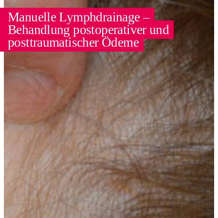
Manuelle Lymphdrainage –
Behandlung postoperativer und
posttraumatischer Ödeme