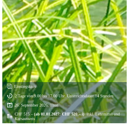
Einstiegskurs
2 Tage von 9.00 bis 17.00 Uhr. Unterrichtsdauer 14 Stunden
26. September 2026, Thun
CHF 515.–
(ab 01.01.2027: CHF 520.– ℹ)
inkl. Lehrmittel und
Kursausweis